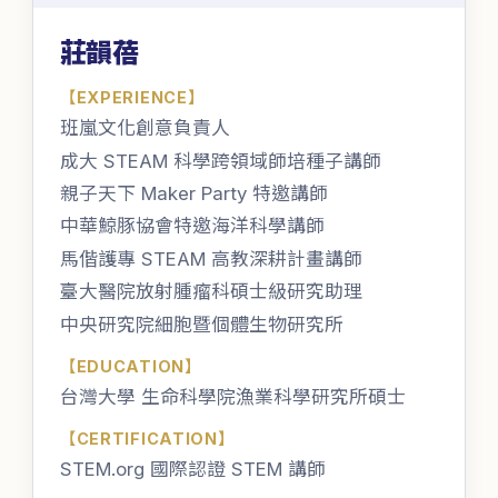
莊韻蓓
【
EXPERIENCE
】
班嵐文化創意負責人
成大 STEAM 科學跨領域師培種子講師
親子天下 Maker Party 特邀講師
中華鯨豚協會特邀海洋科學講師
馬偕護專 STEAM 高教深耕計畫講師
臺大醫院放射腫瘤科碩士級研究助理
中央研究院細胞暨個體生物研究所
【
EDUCATION
】
台灣大學 生命科學院漁業科學研究所碩士
【
CERTIFICATION
】
STEM.org 國際認證 STEM 講師