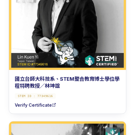
國立台師大科技系、STEM整合教育博士學位學
程特聘教授／林坤誼
STEM ID :
77349616
Verify Certificate