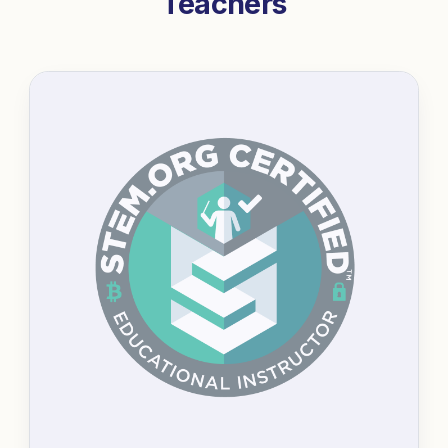
Teachers