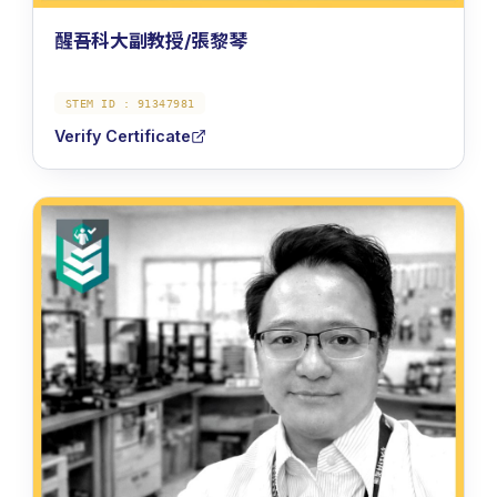
醒吾科大副教授/張黎琴
STEM ID :
91347981
Verify Certificate