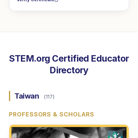
STEM.org Certified Educator
Directory
Taiwan
(
117
)
PROFESSORS & SCHOLARS