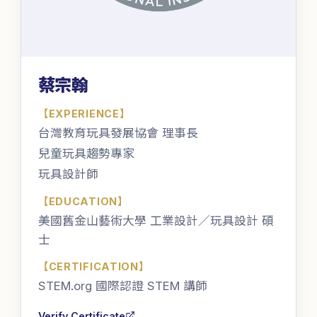
蔡宗翰
【
EXPERIENCE
】
台灣教育玩具發展協會 理事長
兒童玩具趨勢專家
玩具設計師
【
EDUCATION
】
美國舊金山藝術大學 工業設計／玩具設計 碩
士
【
CERTIFICATION
】
STEM.org 國際認證 STEM 講師
Verify Certificate