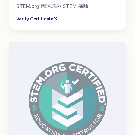
STEM.org 國際認證 STEM 講師
Verify Certificate