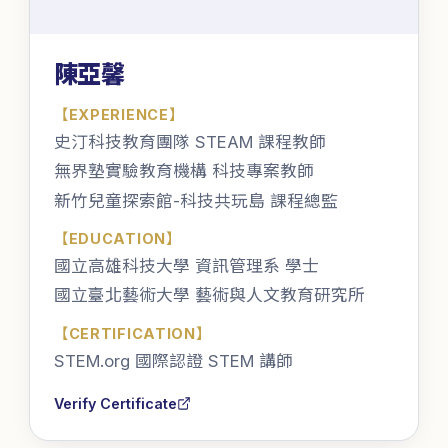
陳亞馨
【
EXPERIENCE
】
史汀科技教育團隊 STEAM 課程教師
無界塾實驗教育機構 科技專案教師
新竹兒童探索館-科技共玩島 課程總監
【
EDUCATION
】
國立高雄科技大學 資訊管理系 學士
國立臺北藝術大學 藝術與人文教育研究所
【
CERTIFICATION
】
STEM.org 國際認證 STEM 講師
Verify Certificate