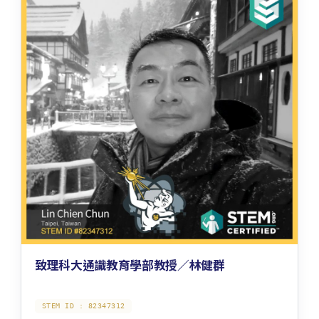
致理科大通識教育學部教授／林健群
STEM ID :
82347312