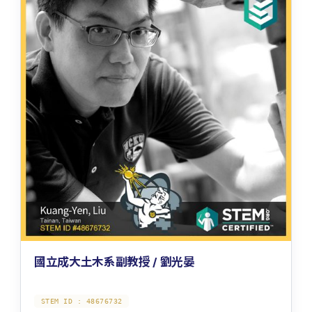
國立成大土木系副教授 / 劉光晏
STEM ID :
48676732