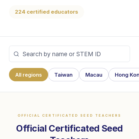
224 certified educators
All regions
Taiwan
Macau
Hong Ko
OFFICIAL CERTIFICATED SEED TEACHERS
Official Certificated Seed