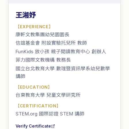
王湘妤
【
EXPERIENCE
】
康軒文教集團幼兒園園長
信誼基金會 附設實驗托兒所 教師
FunKids 放小孩 親子閱讀教育中心 創辦人
菲力國際文教機構 教務長
國立台北教育大學 數理暨資訊學系幼兒數學
講師
【
EDUCATION
】
台東教育大學 兒童文學研究所
【
CERTIFICATION
】
STEM.org 國際認證 STEM 講師
Verify Certificate