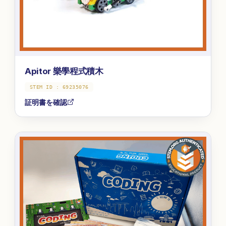
Apitor 樂學程式積木
STEM ID :
69235076
証明書を確認