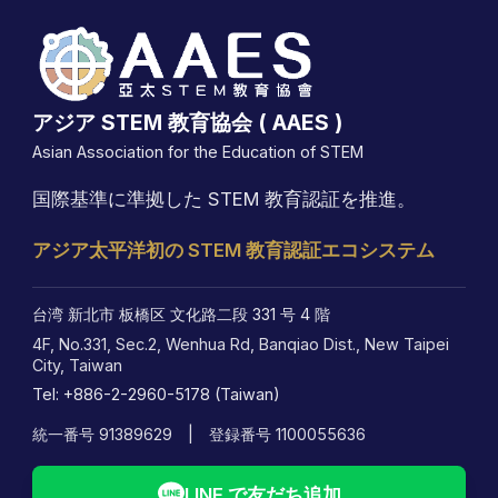
アジア STEM 教育協会 ( AAES )
Asian Association for the Education of STEM
国際基準に準拠した STEM 教育認証を推進。
アジア太平洋初の STEM 教育認証エコシステム
台湾 新北市 板橋区 文化路二段 331 号 4 階
4F, No.331, Sec.2, Wenhua Rd, Banqiao Dist., New Taipei
City, Taiwan
Tel: +886-2-2960-5178 (Taiwan)
統一番号 91389629 | 登録番号 1100055636
LINE で友だち追加