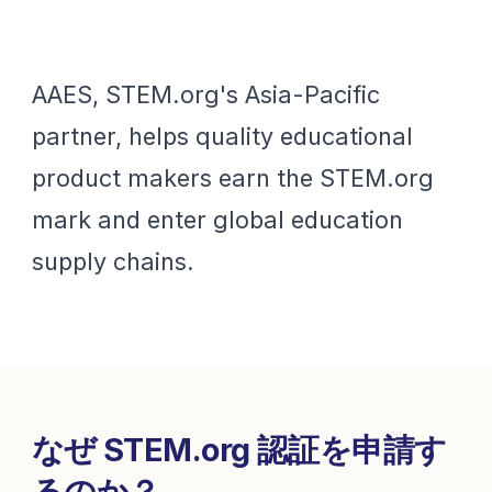
AAES, STEM.org's Asia-Pacific
partner, helps quality educational
product makers earn the STEM.org
mark and enter global education
supply chains.
なぜ STEM.org 認証を申請す
るのか？