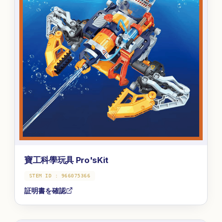
寶工科學玩具 Pro'sKit
STEM ID :
966075366
証明書を確認