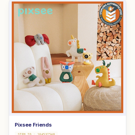
Pixsee Friends
STEM ID :
104537548