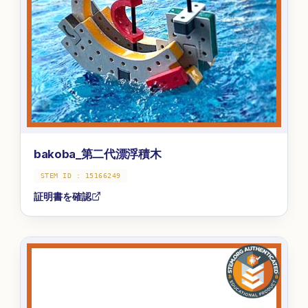
bakoba_第二代漂浮積木
STEM ID :
15166249
証明書を確認