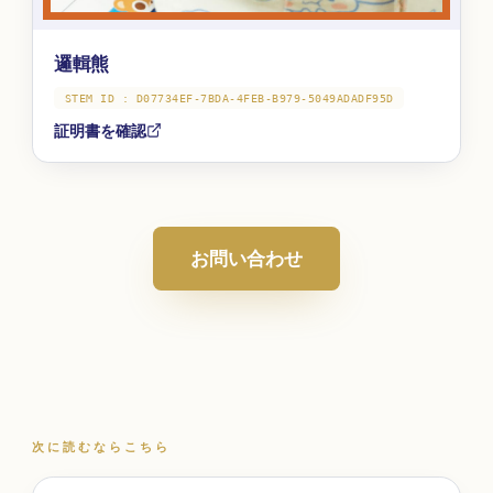
邏輯熊
STEM ID :
D07734EF-7BDA-4FEB-B979-5049ADADF95D
証明書を確認
お問い合わせ
次に読むならこちら
次に読むならこちら