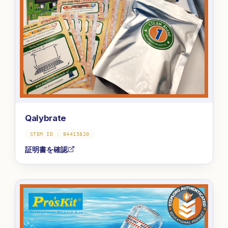
Qalybrate
STEM ID :
84415820
証明書を確認