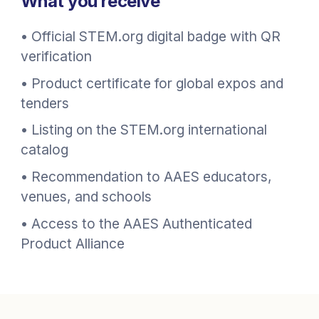
What you receive
•
Official STEM.org digital badge with QR
verification
•
Product certificate for global expos and
tenders
•
Listing on the STEM.org international
catalog
•
Recommendation to AAES educators,
venues, and schools
•
Access to the AAES Authenticated
Product Alliance