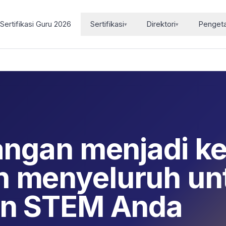
Sertifikasi Guru 2026
Sertifikasi
Direktori
Penget
▾
▾
tangan menjadi k
 menyeluruh un
an STEM Anda