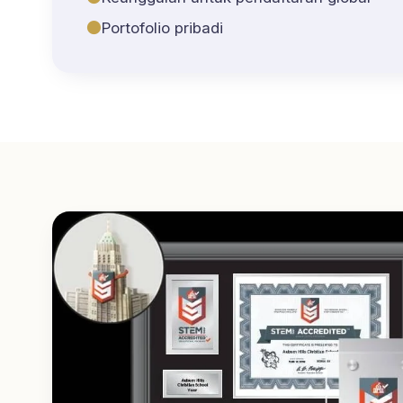
●
Portofolio pribadi