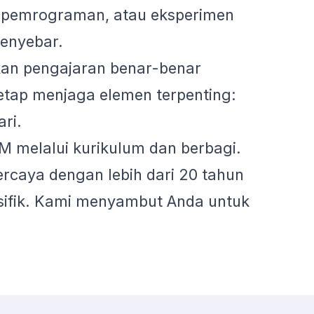
a, pemrograman, atau eksperimen
menyebar.
ikan pengajaran benar-benar
etap menjaga elemen terpenting:
ri.
 melalui kurikulum dan berbagi.
ercaya dengan lebih dari 20 tahun
sifik. Kami menyambut Anda untuk