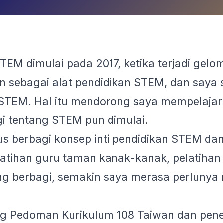
TEM dimulai pada 2017, ketika terjadi gelo
n sebagai alat pendidikan STEM, dan saya
EM. Hal itu mendorong saya mempelajari 
i tentang STEM pun dimulai.
rus berbagi konsep inti pendidikan STEM d
atihan guru taman kanak-kanak, pelatihan i
ng berbagi, semakin saya merasa perlunya
ing Pedoman Kurikulum 108 Taiwan dan pen