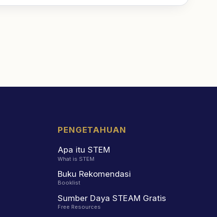
PENGETAHUAN
Apa itu STEM
What is STEM
Buku Rekomendasi
Booklist
Sumber Daya STEAM Gratis
Free Resources