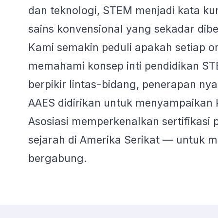
dan teknologi, STEM menjadi kata ku
sains konvensional yang sekadar dib
Kami semakin peduli apakah setiap or
memahami konsep inti pendidikan ST
berpikir lintas-bidang, penerapan ny
AAES didirikan untuk menyampaikan k
Asosiasi memperkenalkan sertifikasi 
sejarah di Amerika Serikat — untuk
bergabung.