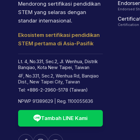
Endorse
Mendorong sertifikasi pendidikan
Endorsed St
STEM yang selaras dengan
Certifica
standar internasional.
Certificatio
Ekosistem sertifikasi pendidikan
STEM pertama di Asia-Pasifik
Lt. 4, No.331, Sec.2, Jl. Wenhua, Distrik
Banqiao, Kota New Taipei, Taiwan
4F, No.331, Sec.2, Wenhua Rd, Banqiao
Dist., New Taipei City, Taiwan
Tel: +886-2-2960-5178 (Taiwan)
NPWP 91389629 | Reg. 1100055636
Tambah LINE Kami