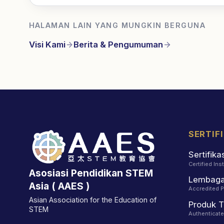
HALAMAN LAIN YANG MUNGKIN BERGUNA
Visi Kami
Berita & Pengumuman
SERTIF
Sertifik
Certified Ins
Asosiasi Pendidikan STEM
Lembaga 
Asia ( AAES )
Accredited 
Asian Association for the Education of
Produk T
STEM
Authenticat