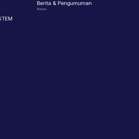
Berita & Pengumuman
News
 STEM